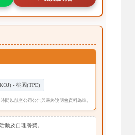
OJ) - 桃園(TPE)
起降時間以航空公司公告與最終說明會資料為準。
活動及自理餐費。