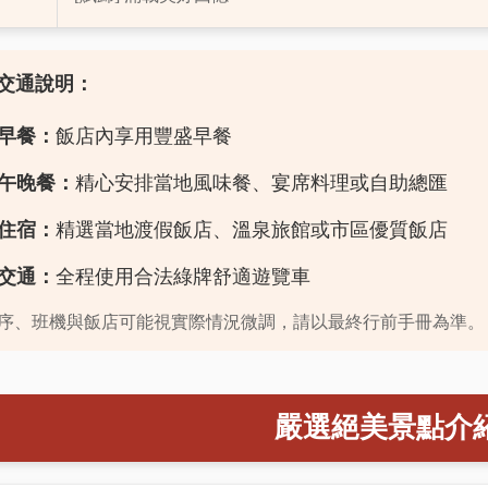
宿交通說明：
早餐：
飯店內享用豐盛早餐
午晚餐：
精心安排當地風味餐、宴席料理或自助總匯
住宿：
精選當地渡假飯店、溫泉旅館或市區優質飯店
交通：
全程使用合法綠牌舒適遊覽車
順序、班機與飯店可能視實際情況微調，請以最終行前手冊為準。
嚴選絕美景點介