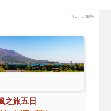
。首頁
出團資訊
楓之旅五日