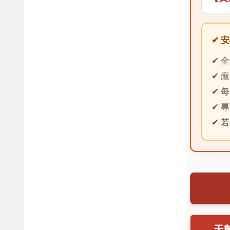
✔ 
✔ 
✔ 
✔ 
✔ 
✔ 
天