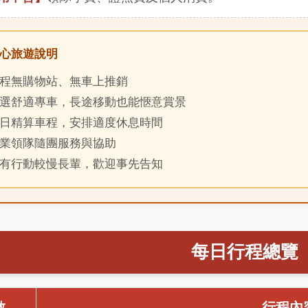
安心旅遊說明
全程無購物站、無車上推銷
嚴選舒適專車，長途移動也能愜意賞景
每日精算車程，安排適度休息時間
專業領隊隨團服務與協助
若有行動較慢長輩，歡迎事先告知
每日行程總覽
數
行程內