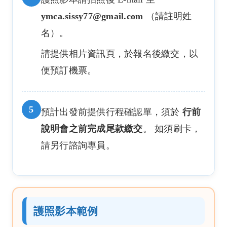
ymca.sissy77@gmail.com
（請註明姓
名）。
請提供相片資訊頁，於報名後繳交，以
便預訂機票。
5
預計出發前提供行程確認單，須於
行前
說明會之前完成尾款繳交
。 如須刷卡，
請另行諮詢專員。
護照影本範例