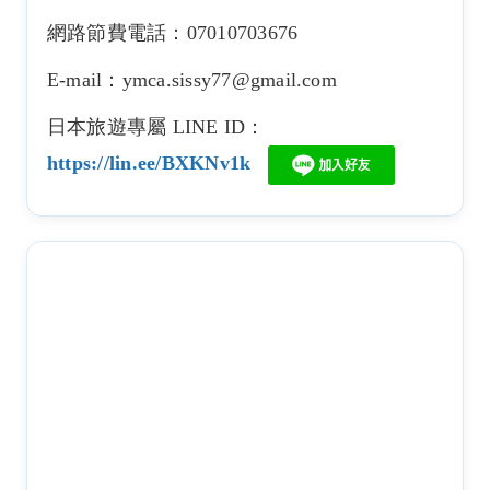
網路節費電話：07010703676
E-mail：ymca.sissy77@gmail.com
日本旅遊專屬 LINE ID：
https://lin.ee/BXKNv1k