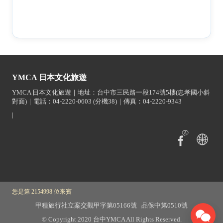
YMCA 日本文化旅遊
YMCA 日本文化旅遊｜地址：台中市三民路一段174號5樓(忠孝國小斜
對面)｜電話：04-2220-0603 (分機38)｜傳真：04-2220-9343
|
您是第 2154998 位來賓
甲種旅行社立案交觀甲字第05166號 品保中第0510號
© Copyright 2020 台中YMCA All Rights Reserved.