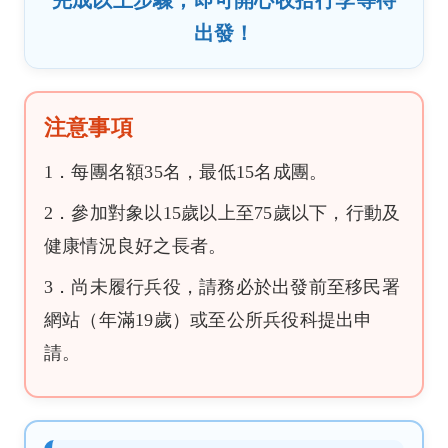
完成以上步驟，即可開心收拾行李等待
出發！
注意事項
1．每團名額35名，最低15名成團。
2．參加對象以15歲以上至75歲以下，行動及
健康情況良好之長者。
3．尚未履行兵役，請務必於出發前至移民署
網站（年滿19歲）或至公所兵役科提出申
請。