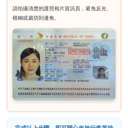
請拍攝清楚的護照相片資訊頁，避免反光、
模糊或裁切到邊角。