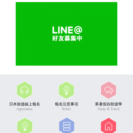
日本旅遊線上報名
報名注意事項
寒暑假自助遊學
registration
Notice
Study & Travel