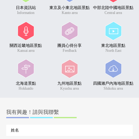
日本資訊站
東京及小東北地區景點
中部北陸中國地區景點
Information
Kanto area
Central area
關西近畿地區景點
團員心得分享
東北地區景點
Kansai area
Feedback
North East
北海道景點
九州地區景點
四國瀨戶內海地區景點
Hokkaido
Kyushu area
Shikoku area
我有興趣！請與我聯繫