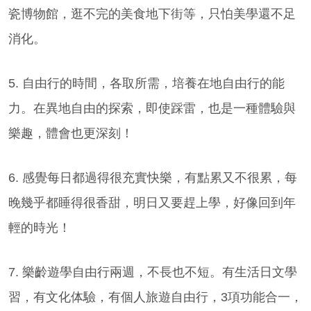
瓷博物館，逛不完的美食地下街等，只怕美學還不足
消化。
5. 自由行的時間，各取所需，培養在地自由行的能
力。在異地自由的探索，即使踩雷，也是一種體驗與
樂趣，體會也更深刻！
6. 感覺每日都過得很充實快樂，有點累又不很累，每
晚幾乎都睡得很香甜，明日又要趕上學，好像回到年
輕的時光！
7. 樂齡遊學自由行兩週，不長也不短。有生活日文學
習，有文化体驗，有個人旅遊自由行，3項功能合一，