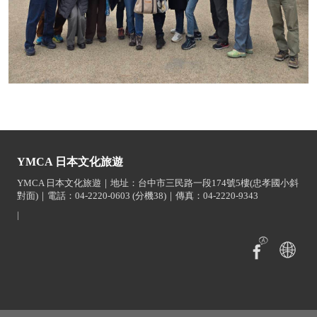
YMCA 日本文化旅遊
YMCA 日本文化旅遊｜地址：台中市三民路一段174號5樓(忠孝國小斜
對面)｜電話：04-2220-0603 (分機38)｜傳真：04-2220-9343
|