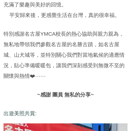
充滿了樂趣與美好的回憶。
平安歸來後，更感覺生活在台灣，真的很幸福。
特別感謝名古屋YMCA校長的熱心協助與親力親為，
無私地帶領我們參觀名古屋的名勝古蹟，如名古屋
城、山犬城等，並特別關心我們對當地氣候的適應情
況，貼心準備暖暖包，讓我們深刻感受到無微不至的
關懷與熱情❤️⋯⋯
~感謝 團員 無私的分享~
出遊美照共賞: