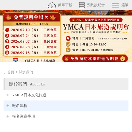
簡章下載
預約說明會
選單
。首頁
關於我們
關於我們
About Us
YMCA日本文化旅遊
報名流程
報名注意事項