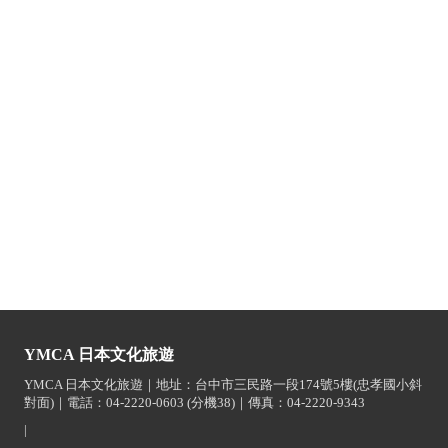
YMCA 日本文化旅遊
YMCA 日本文化旅遊｜地址：台中市三民路一段174號5樓(忠孝國小斜
對面)｜電話：04-2220-0603 (分機38)｜傳真：04-2220-9343
|