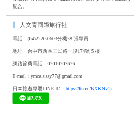
配合。
人文青國際旅行社
電話：(04)2220-0603分機38 張專員
地址：台中市西區三民路一段174號５樓
網路節費電話：07010703676
E-mail：ymca.sissy77@gmail.com
日本旅遊專屬LINE ID：
https://lin.ee/BXKNv1k