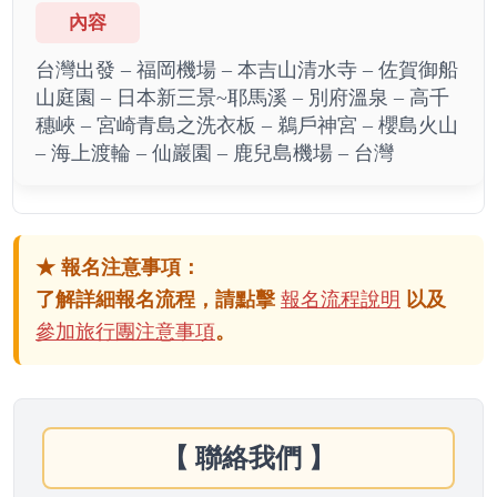
台灣出發 – 福岡機場 – 本吉山清水寺 – 佐賀御船
山庭園 – 日本新三景~耶馬溪 – 別府溫泉 – 高千
穗峽 – 宮崎青島之洗衣板 – 鵜戶神宮 – 櫻島火山
– 海上渡輪 – 仙巖園 – 鹿兒島機場 – 台灣
★ 報名注意事項：
了解詳細報名流程，請點擊
報名流程說明
以及
參加旅行團注意事項
。
【 聯絡我們 】