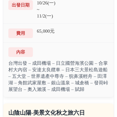
10/26(一)
~
11/2(一)
65,000元
台灣出發 – 成田機場 – 日立國營海濱公園 – 合掌
村大內宿 – 安達太良纜車 – 日本三大景松島遊船
– 五大堂 – 世界遺產中尊寺 – 猊鼻溪輕舟 – 田澤
湖 – 角館武家屋敷 – 銀山溫泉
–
城倉橋 – 發荷峠
展望台 – 奧入瀨溪 – 成田機場 – 賦歸
山陰山陽-美景文化秋之旅六日