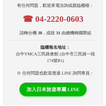
有任何問題，歡迎來電洽詢或親臨櫃檯：
☎ 04-2220-0603
請轉分機
38
，或按
31
由總機轉國際組
臨櫃報名地址：
台中YMCA三民路會館 (台中市三民路一段
174號B1)
※ 任何問題也歡迎透過 LINE 詢問專員：
加入日本旅遊專屬 LINE