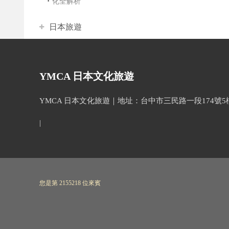
化全解析
日本旅遊
YMCA 日本文化旅遊
YMCA 日本文化旅遊｜地址：台中市三民路一段174號5樓(忠孝國
|
您是第 2155218 位來賓