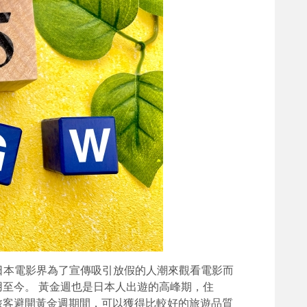
說是由日本電影界為了宣傳吸引放假的人潮來觀看電影而
至今。 黃金週也是日本人出遊的高峰期，住
旅客避開黃金週期間，可以獲得比較好的旅遊品質