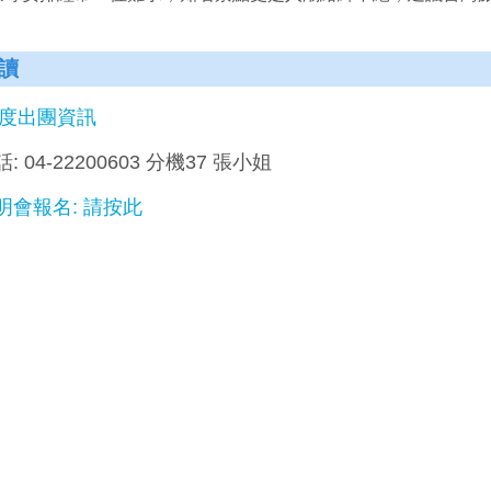
讀
年度出團資訊
: 04-22200603 分機37 張小姐
明會報名: 請按此