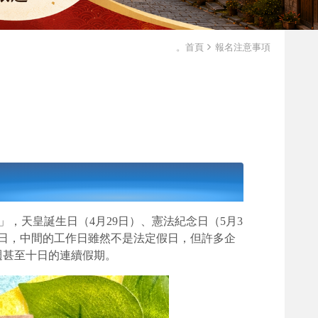
。首頁
報名注意事項
)」，天皇誕生日（4月29日）、憲法紀念日（5月3
月5日，中間的工作日雖然不是法定假日，但許多企
週甚至十日的連續假期。