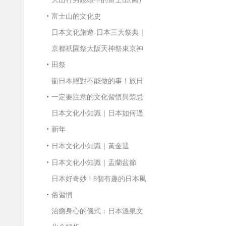
富士山的文化史
日本文化旅遊-日本三大祭典｜
京都祇園祭大阪天神祭東京神
田祭
衝日本絕對不能做的事！旅日
一定要注意的文化習慣與禁忌
日本文化小知識｜日本如何過
新年
日本文化小知識｜黃金週
日本文化小知識｜盂蘭盆節
日本好奇妙 ! 8個有趣的日本風
俗習慣
治癒身心的儀式：日本溫泉文