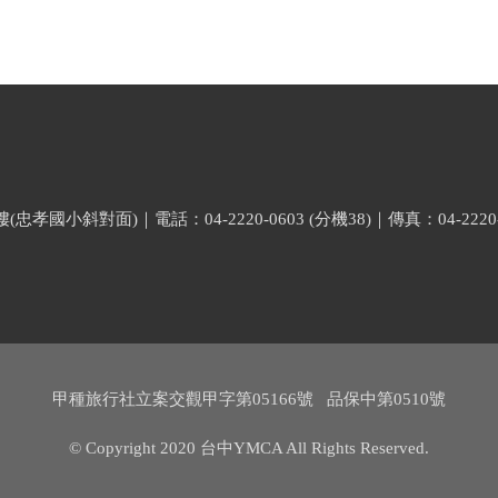
小斜對面)｜電話：04-2220-0603 (分機38)｜傳真：04-2220-
甲種旅行社立案交觀甲字第05166號 品保中第0510號
© Copyright 2020 台中YMCA All Rights Reserved.