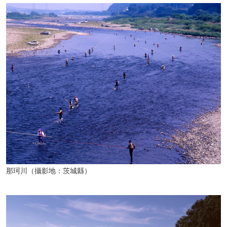
那珂川（攝影地：茨城縣）