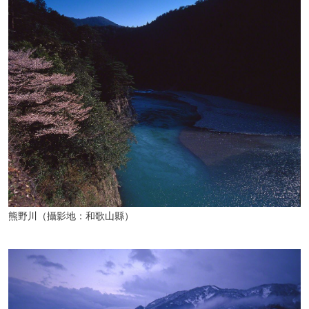
熊野川（攝影地：和歌山縣）