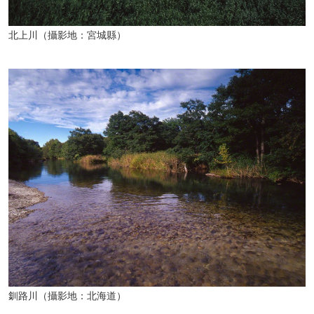
北上川（攝影地：宮城縣）
釧路川（攝影地：北海道）