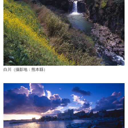
白川（攝影地：熊本縣）