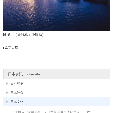
國場川（攝影地：沖繩縣）
(原文出處)
日本資訊
Information
日本歷史
日本社會
日本文化
江戶時代流傳至今！全日本最美的３大絕景－「日本三