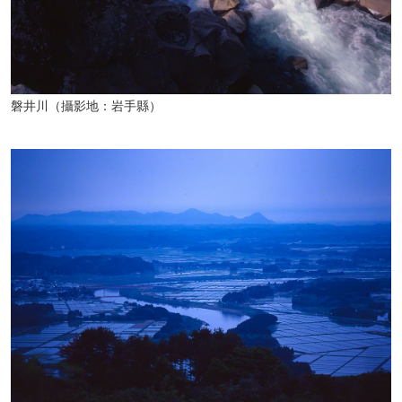
磐井川（攝影地：岩手縣）