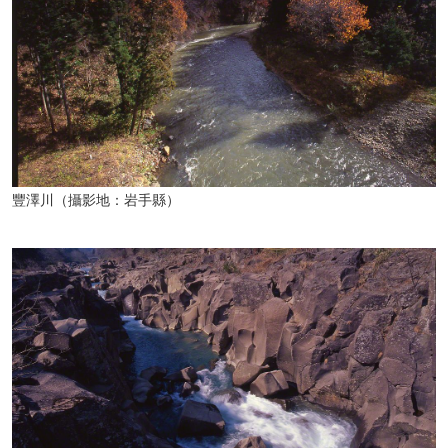
豐澤川（攝影地：岩手縣）