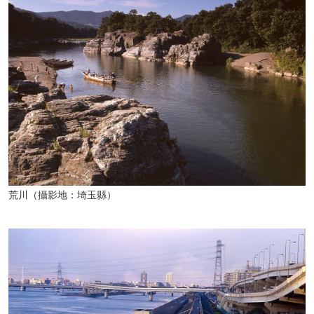
荒川（攝影地：埼玉縣）