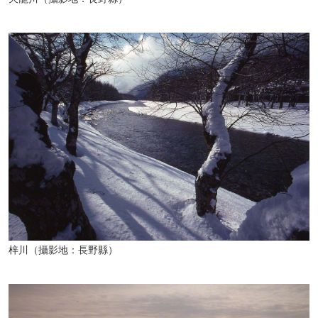
梓川（攝影地：長野縣）