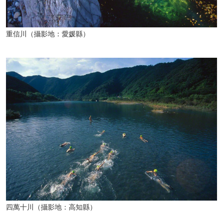
重信川（攝影地：愛媛縣）
四萬十川（攝影地：高知縣）