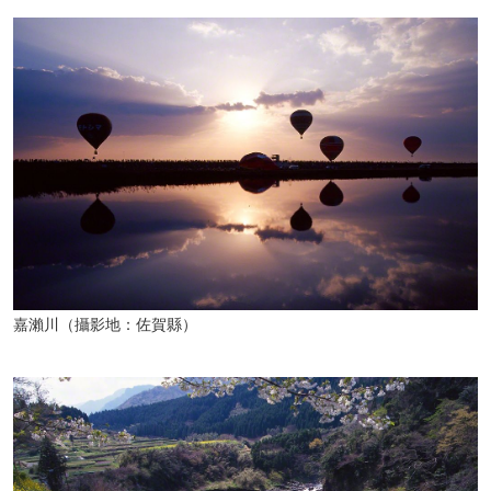
嘉瀨川（攝影地：佐賀縣）