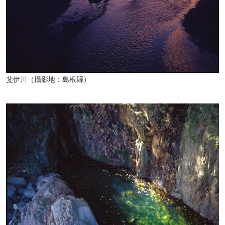
斐伊川（攝影地：島根縣）