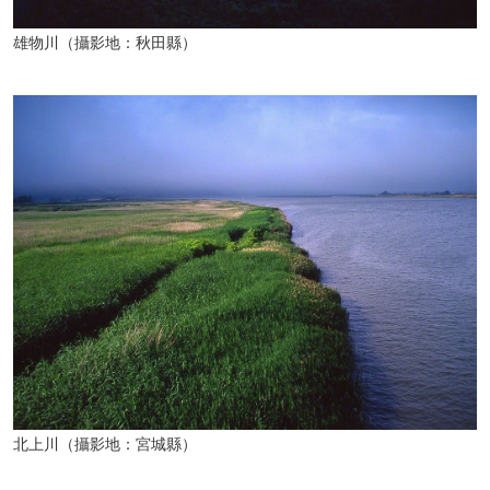
雄物川（攝影地：秋田縣）
北上川（攝影地：宮城縣）