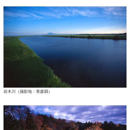
岩木川（攝影地：青森縣）