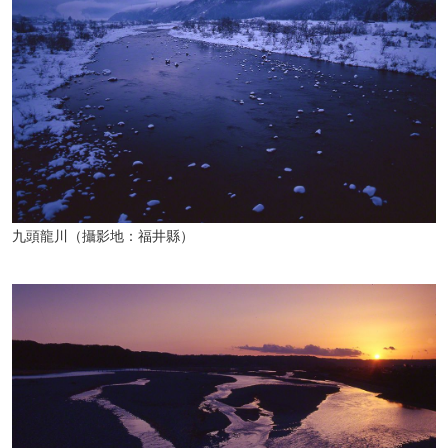
九頭龍川（攝影地：福井縣）