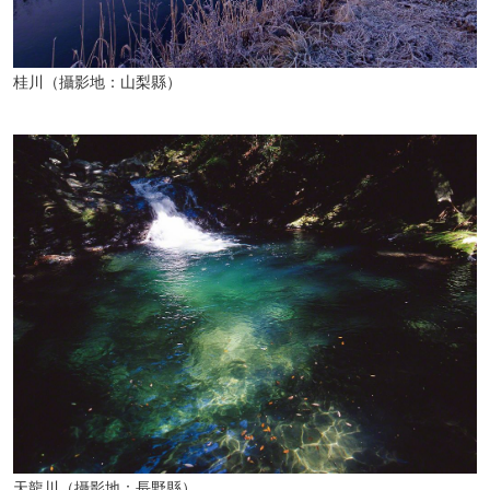
桂川（攝影地：山梨縣）
天龍川（攝影地：長野縣）