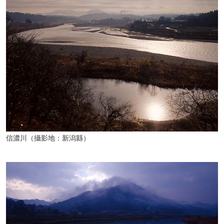
信濃川（攝影地：新潟縣）