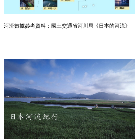
河流數據參考資料：國土交通省河川局《日本的河流》