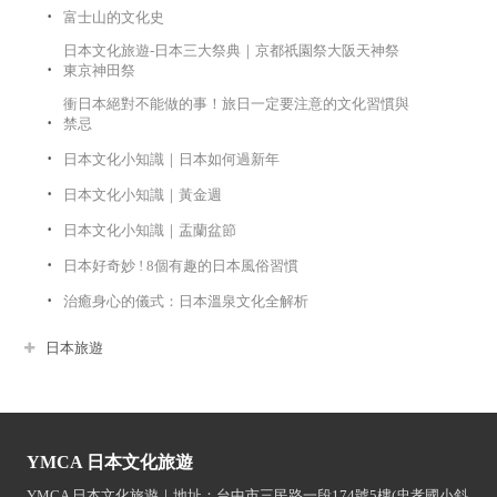
富士山的文化史
日本文化旅遊-日本三大祭典｜京都祇園祭大阪天神祭
東京神田祭
衝日本絕對不能做的事！旅日一定要注意的文化習慣與
禁忌
日本文化小知識｜日本如何過新年
日本文化小知識｜黃金週
日本文化小知識｜盂蘭盆節
日本好奇妙 ! 8個有趣的日本風俗習慣
治癒身心的儀式：日本溫泉文化全解析
日本旅遊
YMCA 日本文化旅遊
YMCA 日本文化旅遊｜地址：台中市三民路一段174號5樓(忠孝國小斜