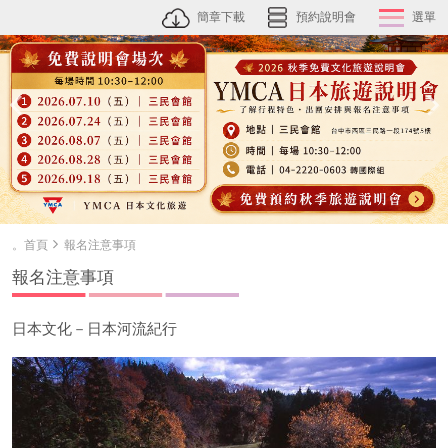
簡章下載
預約說明會
選單
。首頁
報名注意事項
報名注意事項
日本文化－日本河流紀行