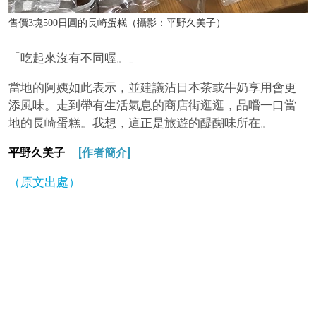
售價3塊500日圓的長崎蛋糕（攝影：平野久美子）
「吃起來沒有不同喔。」
當地的阿姨如此表示，並建議沾日本茶或牛奶享用會更
添風味。走到帶有生活氣息的商店街逛逛，品嚐一口當
地的長崎蛋糕。我想，這正是旅遊的醍醐味所在。
[作者簡介]
平野久美子
（原文出處）