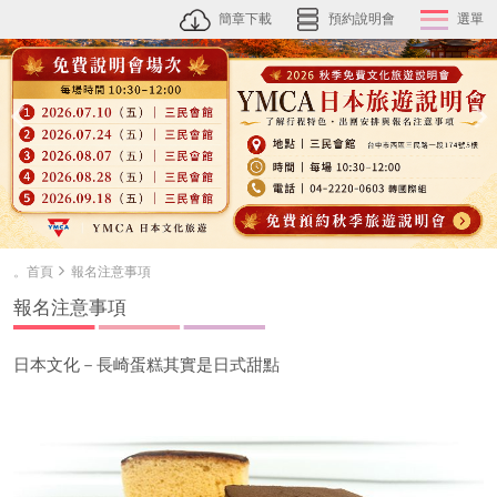
簡章下載
預約說明會
選單
。首頁
報名注意事項
報名注意事項
日本文化－長崎蛋糕其實是日式甜點