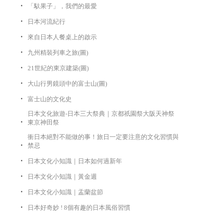
「馱果子」，我們的最愛
日本河流紀行
來自日本人餐桌上的啟示
九州精裝列車之旅(圖)
21世紀的東京建築(圖)
大山行男鏡頭中的富士山(圖)
富士山的文化史
日本文化旅遊-日本三大祭典｜京都祇園祭大阪天神祭
東京神田祭
衝日本絕對不能做的事！旅日一定要注意的文化習慣與
禁忌
日本文化小知識｜日本如何過新年
日本文化小知識｜黃金週
日本文化小知識｜盂蘭盆節
日本好奇妙 ! 8個有趣的日本風俗習慣