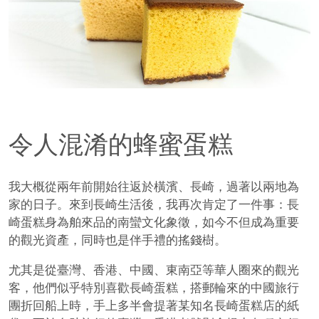
令人混淆的蜂蜜蛋糕
我大概從兩年前開始往返於橫濱、長崎，過著以兩地為
家的日子。來到長崎生活後，我再次肯定了一件事：長
崎蛋糕身為舶來品的南蠻文化象徵，如今不但成為重要
的觀光資產，同時也是伴手禮的搖錢樹。
尤其是從臺灣、香港、中國、東南亞等華人圈來的觀光
客，他們似乎特別喜歡長崎蛋糕，搭郵輪來的中國旅行
團折回船上時，手上多半會提著某知名長崎蛋糕店的紙