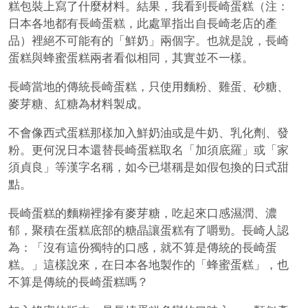
糕包裝上寫了什麼材料。結果，我看到長崎蛋糕（注：
日本各地都有長崎蛋糕，此處單指出自長崎老店的產
品）裡絕不可能有的「鮮奶」兩個字。也就是說，長崎
蛋糕與蜂蜜蛋糕兩者看似相同，其實並不一樣。
長崎當地的傳統長崎蛋糕，只使用麵粉、雞蛋、砂糖、
麥芽糖、紅糖為材料製成。
不會像西式蛋糕那樣加入鮮奶油或是牛奶、乳化劑、發
粉。更何況日本還替長崎蛋糕取名「加須底羅」或「家
須貞良」等漢字名稱，如今已堪稱是如假包換的日式甜
點。
長崎蛋糕的麵糊裡摻有麥芽糖，吃起來口感濕潤、濃
郁，聚積在蛋糕底部的糖晶讓蛋糕有了嚼勁。長崎人認
為：「沒有這份獨特的口感，就不算是傳統的長崎蛋
糕。」這樣說來，在日本各地製作的「蜂蜜蛋糕」，也
不算是傳統的長崎蛋糕嗎？