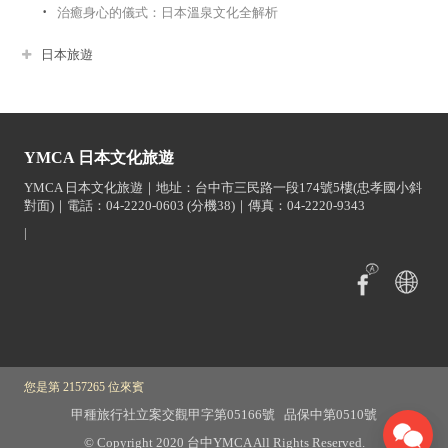
治癒身心的儀式：日本溫泉文化全解析
日本旅遊
YMCA 日本文化旅遊
YMCA 日本文化旅遊｜地址：台中市三民路一段174號5樓(忠孝國小斜
對面)｜電話：04-2220-0603 (分機38)｜傳真：04-2220-9343
|
您是第 2157265 位來賓
甲種旅行社立案交觀甲字第05166號 品保中第0510號
© Copyright 2020 台中YMCA All Rights Reserved.