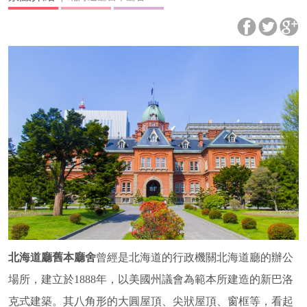
北海道廳舊本廳舍
曾經是北海道的行政機關北海道廳的辦公
場所，建立於1888年，以美國州議會為範本所建造的新巴洛
克式建築。其八角形的大圓屋頂、尖狀屋頂、窗框等，看起