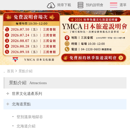
簡章下載
預約說明會
選單
。首頁
景點介紹
景點介紹
Attractions
世界文化遺產系列
北海道景點
登別溫泉地獄谷
北海道介紹