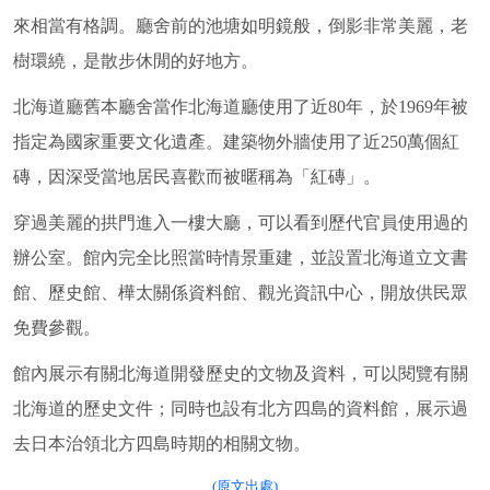
來相當有格調。廳舍前的池塘如明鏡般，倒影非常美麗，老
樹環繞，是散步休閒的好地方。
北海道廳舊本廳舍當作北海道廳使用了近80年，於1969年被
指定為國家重要文化遺產。建築物外牆使用了近250萬個紅
磚，因深受當地居民喜歡而被暱稱為「紅磚」。
穿過美麗的拱門進入一樓大廳，可以看到歷代官員使用過的
辦公室。館內完全比照當時情景重建，並設置北海道立文書
館、歷史館、樺太關係資料館、觀光資訊中心，開放供民眾
免費參觀。
館內展示有關北海道開發歷史的文物及資料，可以閱覽有關
北海道的歷史文件；同時也設有北方四島的資料館，展示過
去日本治領北方四島時期的相關文物。
(原文出處)