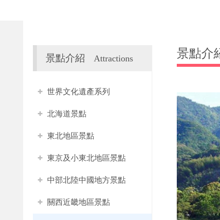
景點介
景點介紹
Attractions
世界文化遺產系列
北海道景點
東北地區景點
東京及小東北地區景點
中部北陸中國地方景點
關西近畿地區景點