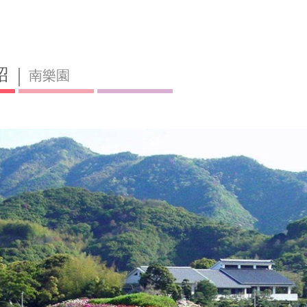
紹
南樂園