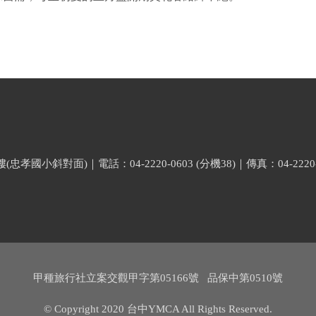
小斜對面)｜電話：04-2220-0603 (分機38)｜傳真：04-2220-
甲種旅行社立案交觀甲字第05166號 品保中第0510號
© Copyright 2020 台中YMCA All Rights Reserved.