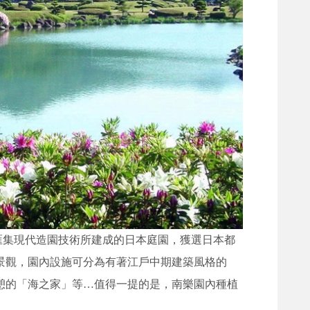
是匯集現代造園技術所建成的日本庭園，獲選日本都
景觀，園內設施可分為有著江戶中期建築風格的
憩的「海之家」等…值得一提的是，南樂園內種植