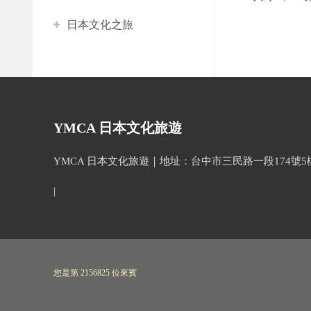
日本文化之旅
YMCA 日本文化旅遊
YMCA 日本文化旅遊｜地址：台中市三民路一段174號5樓(忠孝國
|
您是第 2156825 位來賓