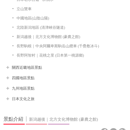
立山覽車
中國地區(山陰山陽)
北陸新潟地區 (清津峽谷隧道)
新潟越後｜北方文化博物館 (豪農之館)
長野駒根｜中央阿爾卑斯駒岳山纜車 (千疊敷冰斗)
長野阿智村｜花桃之里 (日本第一桃源鄉)
關西近畿地區景點
四國地區景點
九州地區景點
日本文化之旅
景點介紹
新潟越後｜北方文化博物館 (豪農之館)