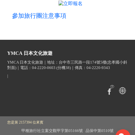
參加旅行團注意事項
YMCA 日本文化旅遊
YMCA 日本文化旅遊｜地址：台中市三民路一段174號5樓(忠孝國小斜
對面)｜電話：04-2220-0603 (分機38)｜傳真：04-2220-9343
|
您是第 2157394 位來賓
甲種旅行社立案交觀甲字第05166號 品保中第0510號