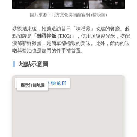
圖片來源：北方文化博物館官網 (情境圖)
參觀結束後，推薦造訪昔日「味噌藏」改建的餐廳。必
點招牌是
「雞蛋拌飯 (TKG)」
，使用頂級越光米，搭配
濃郁新鮮雞蛋，是簡單卻極致的美味。此外，館內的味
噌與醬油也是熱門的伴手禮首選。
地點示意圖
顯示詳細地圖