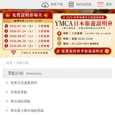
簡章下載
預約說明會
選單
。首頁
景點介紹
景點介紹
Attractions
世界文化遺產系列
北海道景點
東北地區景點
東京及小東北地區景點