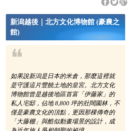
新潟越後｜北方文化博物館 (豪農之
館)
❝
如果說新潟是日本的米倉，那麼這裡就
是守護這片豐饒土地的皇宮。北方文化
博物館曾是越後地區首富「伊藤家」的
私人宅邸，佔地 8,800 坪的壯闊園林，不
僅是豪農文化的頂點，更因那棵傳奇的
「大藤棚」與酷似動畫場景的設計，成
為近年旅人爭相朝聖的祕境。