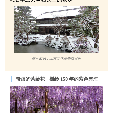
圖片來源：北方文化博物館官網
奇蹟的紫藤花｜樹齡 150 年的紫色雲海