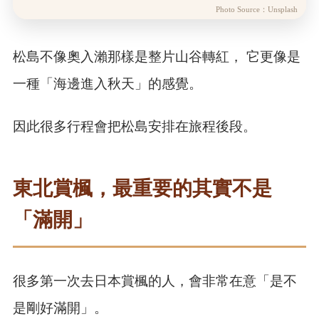
Photo Source：Unsplash
松島不像奧入瀨那樣是整片山谷轉紅， 它更像是
一種「海邊進入秋天」的感覺。
因此很多行程會把松島安排在旅程後段。
東北賞楓，最重要的其實不是
「滿開」
很多第一次去日本賞楓的人，會非常在意「是不
是剛好滿開」。