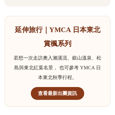
延伸旅行｜YMCA 日本東北
賞楓系列
若想一次走訪奧入瀨溪流、銀山溫泉、松
島與東北紅葉名景， 也可參考 YMCA 日
本東北秋季行程。
查看最新出團資訊