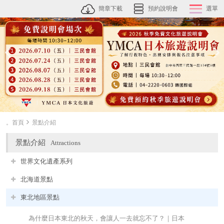
簡章下載
預約說明會
選單
。首頁
景點介紹
景點介紹
Attractions
世界文化遺產系列
北海道景點
東北地區景點
為什麼日本東北的秋天，會讓人一去就忘不了？｜日本