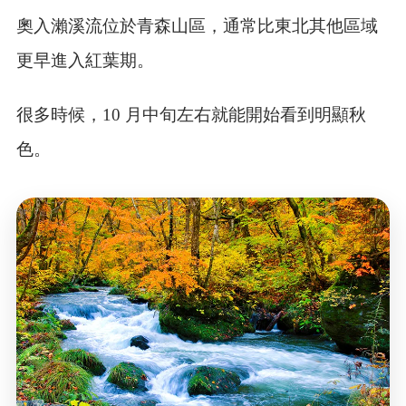
奧入瀨溪流位於青森山區，通常比東北其他區域
更早進入紅葉期。
很多時候，10 月中旬左右就能開始看到明顯秋
色。