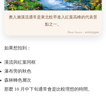
奧入瀨溪流通常是東北較早進入紅葉高峰的代表景
點之一。
activityjapan
Photo Source：
如果想拍到：
溪流與紅葉同框
瀑布旁的秋色
森林轉色層次
那麼 10 月中下旬通常會是比較理想的時間。