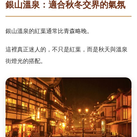
銀山溫泉：適合秋冬交界的氣氛
銀山溫泉的紅葉通常比青森略晚。
這裡真正迷人的，不只是紅葉，而是秋天與溫泉
街燈光的搭配。