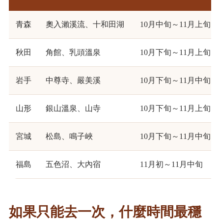
青森
奧入瀨溪流、十和田湖
10月中旬～11月上旬
秋田
角館、乳頭溫泉
10月下旬～11月上旬
岩手
中尊寺、嚴美溪
10月下旬～11月中旬
山形
銀山溫泉、山寺
10月下旬～11月上旬
宮城
松島、鳴子峽
10月下旬～11月中旬
福島
五色沼、大內宿
11月初～11月中旬
如果只能去一次，什麼時間最穩