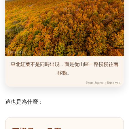
東北紅葉不是同時出現，而是從山區一路慢慢往南
移動。
Photo Source：Bring you
這也是為什麼：