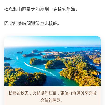
松島和山區最大的差別，在於它靠海。
因此紅葉時間通常也比較晚。
松島的秋天，比起濃烈紅葉，更偏向海風與季節感
交錯的氣氛。