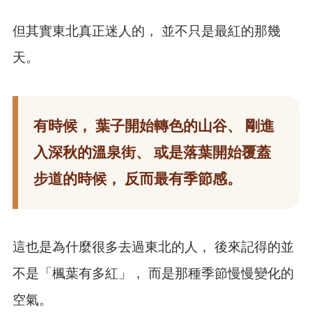
但其實東北真正迷人的， 並不只是最紅的那幾
天。
有時候， 葉子開始轉色的山谷、 剛進
入深秋的溫泉街、 或是落葉開始覆蓋
步道的時候， 反而最有季節感。
這也是為什麼很多去過東北的人， 後來記得的並
不是「楓葉有多紅」， 而是那種季節慢慢變化的
空氣。