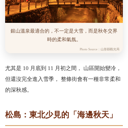
銀山溫泉最適合的，不一定是大雪，而是秋冬交界
時的柔和氣氛。
Photo Source：山形縣觀光局
尤其是 10 月底到 11 月初之間， 山區開始變冷，
但還沒完全進入雪季， 整條街會有一種非常柔和
的深秋感。
松島：東北少見的「海邊秋天」