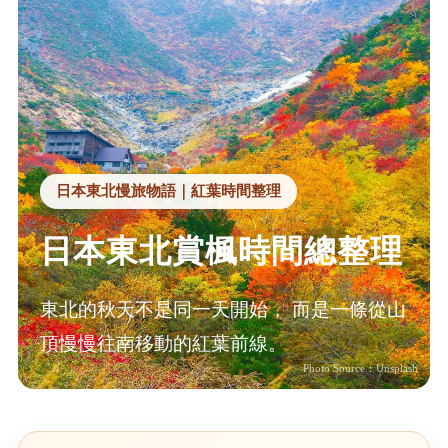
日本東北慢旅物語｜紅葉時間整理
日本東北賞楓時間總整理
東北的秋天不是同一天開始， 而是一條從山
頂慢慢往南移動的紅葉前線。
Photo Source：Unsplash