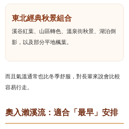
東北經典秋景組合
溪谷紅葉、山區轉色、溫泉街秋景、湖泊倒
影，以及部分平地楓葉。
而且氣溫通常也比冬季舒服，對長輩來說會比較
容易行走。
奧入瀨溪流：適合「最早」安排