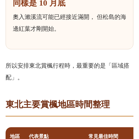
同樣是 10 月底
奧入瀨溪流可能已經接近滿開， 但松島的海
邊紅葉才剛開始。
所以安排東北賞楓行程時，最重要的是「區域搭
配」。
東北主要賞楓地區時間整理
地區
代表景點
常見最佳時間