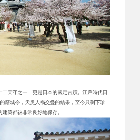
十二天守之一，更是日本的國定古蹟。江戶時代日
代的廢城令，天災人禍交疊的結果，至今只剩下珍
的建築都被非常良好地保存。