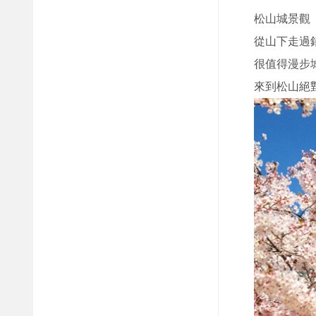
松山城景觀
從山下走過
很值得漫步
來到松山絕