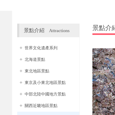
景點介
景點介紹
Attractions
世界文化遺產系列
北海道景點
東北地區景點
東京及小東北地區景點
中部北陸中國地方景點
關西近畿地區景點