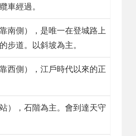
纜車經過。
靠南側），是唯一在登城路上
的步道。以斜坡為主。
靠西側），江戶時代以來的正
站），石階為主。會到達天守