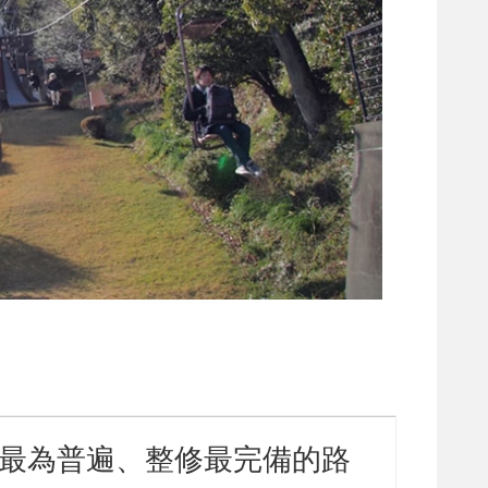
最為普遍、整修最完備的路