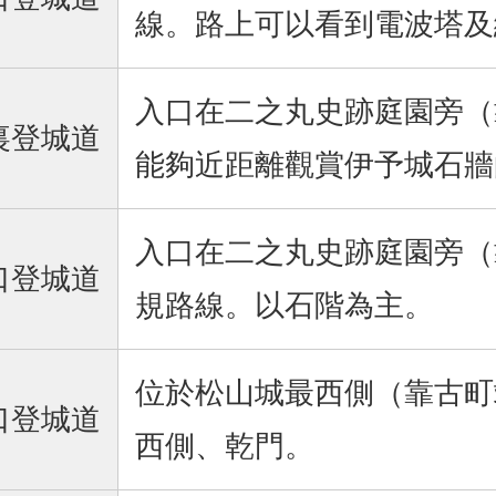
線。路上可以看到電波塔及
入口在二之丸史跡庭園旁（
裏登城道
能夠近距離觀賞伊予城石牆
入口在二之丸史跡庭園旁（
口登城道
規路線。以石階為主。
位於松山城最西側（靠古町
口登城道
西側、乾門。