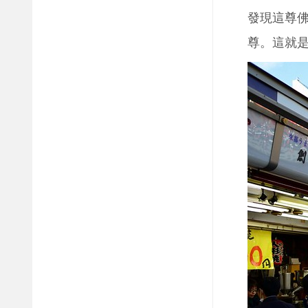
發現這尊
尊。這就是