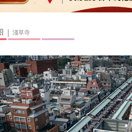
紹
淺草寺