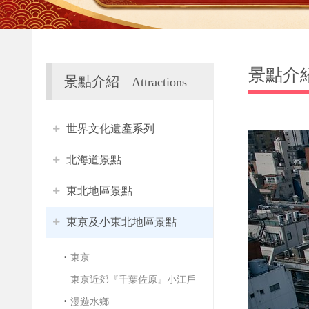
景點介
景點介紹
Attractions
世界文化遺產系列
北海道景點
東北地區景點
東京及小東北地區景點
東京
東京近郊『千葉佐原』小江戶
漫遊水鄉