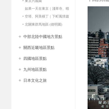
東京六義園
如果一天在東京｜淺草寺、晴
空塔、阿美橫丁｜下町風情篇
北關東群馬地區 (德明園)
中部北陸中國地方景點
關西近畿地區景點
四國地區景點
九州地區景點
日本文化之旅