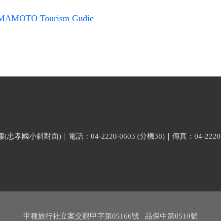
UMAMOTO Tourism Gudie
小斜對面)｜電話：04-2220-0603 (分機38)｜傳真：04-2220-
甲種旅行社立案交觀甲字第05166號 品保中第0510號