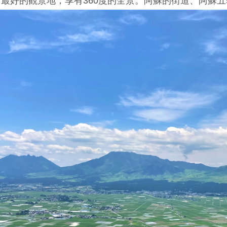
最好的觀景地，享有360度的全景。阿蘇的街道、阿蘇