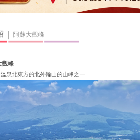
紹
阿蘇大觀峰
大觀峰
牧溫泉北東方的北外輪山的山峰之一