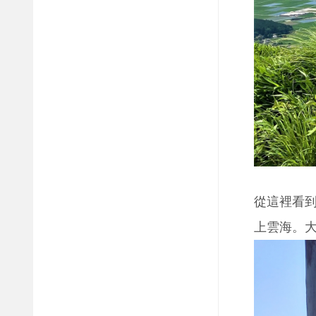
從這裡看
上雲海。