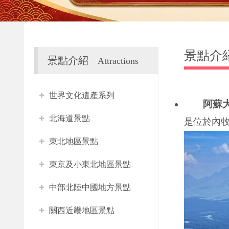
景點介
景點介紹
Attractions
世界文化遺產系列
阿蘇
北海道景點
是位於內
東北地區景點
東京及小東北地區景點
中部北陸中國地方景點
關西近畿地區景點