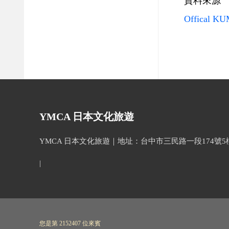
資料來源
Offical K
YMCA 日本文化旅遊
YMCA 日本文化旅遊｜地址：台中市三民路一段174號5樓(忠孝國
|
您是第 2152407 位來賓