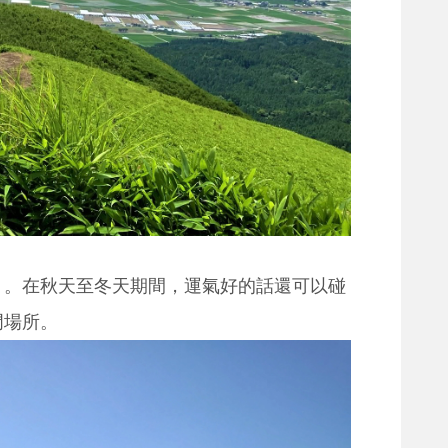
」。在秋天至冬天期間，運氣好的話還可以碰
門場所。