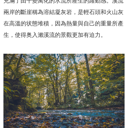
充滿了由千變萬化的水流所產生的躍動感。溪流
兩岸的斷崖稱為溶結凝灰岩，是輕石頭和火山灰
在高溫的状態堆積，因為熱量與自己的重量所產
生，使得奥入瀨溪流的景觀更加有迫力。