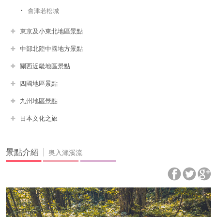
會津若松城
東京及小東北地區景點
中部北陸中國地方景點
關西近畿地區景點
四國地區景點
九州地區景點
日本文化之旅
景點介紹
奥入瀨溪流