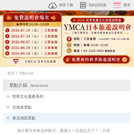
簡章下載
預約說明會
選單
。首頁
景點介紹
景點介紹
Attractions
世界文化遺產系列
北海道景點
東北地區景點
為什麼日本東北的秋天，會讓人一去就忘不了？｜日本