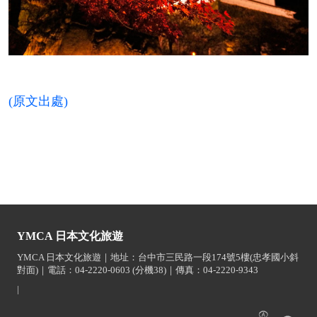
(原文出處)
YMCA 日本文化旅遊
YMCA 日本文化旅遊｜地址：台中市三民路一段174號5樓(忠孝國小斜
對面)｜電話：04-2220-0603 (分機38)｜傳真：04-2220-9343
|