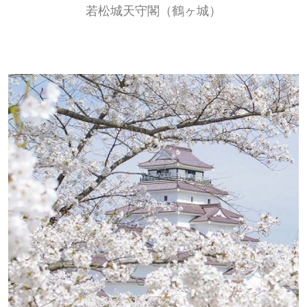
若松城天守閣（鶴ヶ城）