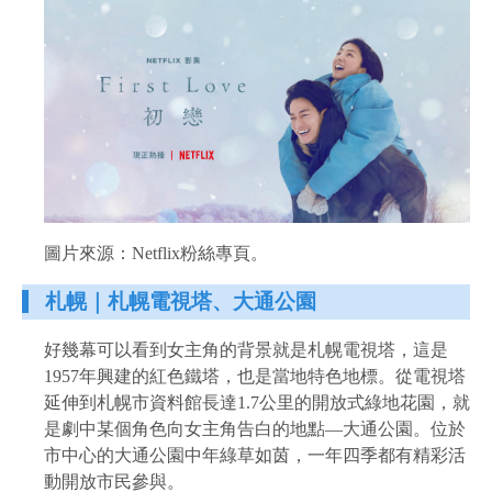
圖片來源：Netflix粉絲專頁。
札幌｜札幌電視塔、大通公園
好幾幕可以看到女主角的背景就是札幌電視塔，這是
1957年興建的紅色鐵塔，也是當地特色地標。從電視塔
延伸到札幌市資料館長達1.7公里的開放式綠地花園，就
是劇中某個角色向女主角告白的地點—大通公園。位於
市中心的大通公園中年綠草如茵，一年四季都有精彩活
動開放市民參與。