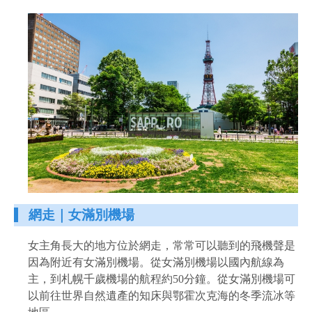
網走｜女滿別機場
女主角長大的地方位於網走，常常可以聽到的飛機聲是
因為附近有女滿別機場。從女滿別機場以國內航線為
主，到札幌千歲機場的航程約50分鐘。從女滿別機場可
以前往世界自然遺產的知床與鄂霍次克海的冬季流冰等