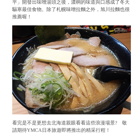
平」開發出味噌湯頭之後，濃稠的味道與口感成了冬天
驅寒最佳食物。除了札幌味噌拉麵之外，旭川拉麵也很
推薦喔！
看完是不是更想去北海道親眼看看這些浪漫場景? 敬
請期待YMCA日本旅遊即將推出的精采行程！