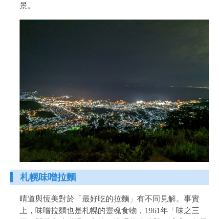
景。
札幌味噌拉麵
晴道與恆美對於「最好吃的拉麵」有不同見解。事實
上，味噌拉麵也是札幌的靈魂食物，1961年「味之三