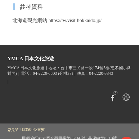
參考資料
北海道觀光網站 https://tw.visit-hokkaido.jp/
YMCA 日本文化旅遊
YMCA 日本文化旅遊｜地址：台中市三民路一段174號5樓(忠孝國小斜
對面)｜電話：04-2220-0603 (分機38)｜傳真：04-2220-9343
|
您是第 2153584 位來賓
甲種旅行社立案交觀甲字第05166號 品保中第0510號