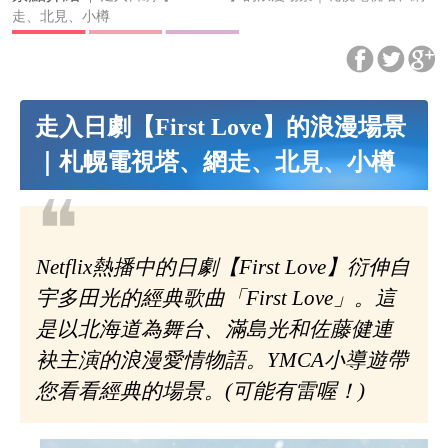
走、北見、小樽
走入日劇【First Love】的浪漫場景
｜札幌電視塔、網走、北見、小樽
❝
Netflix熱播中的日劇【First Love】衍伸自
宇多田光的經典歌曲「First Love」。這
是以北海道為舞台、滿島光和佐藤健連
袂主演的浪漫愛情物語。YMCA小導遊帶
您看看經典的場景。(可能有雷喔！)