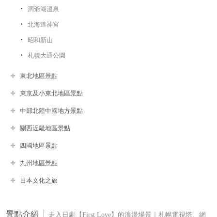
洞爺湖溫泉
北海道神宮
昭和新山
札幌大通公園
東北地區景點
東京及小東北地區景點
中部北陸中國地方景點
關西近畿地區景點
四國地區景點
九州地區景點
日本文化之旅
景點介紹
走入日劇【First Love】的浪漫場景｜札幌電視塔、網