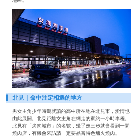
地區。
北見｜命中注定相遇的地方
男女主角少年時期就讀的高中所在地在北見市，愛情也
由此展開。北見距離女主角在網走的家約一小時車程。
北見有「烤肉城市」的名號，幾乎走三步就會看到一間
燒肉店，有機會來訪請一定要品嘗特色爐火燒肉。