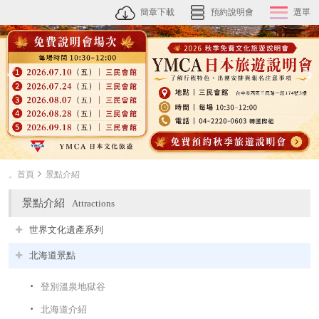
簡章下載
預約說明會
選單
。首頁
景點介紹
景點介紹
Attractions
世界文化遺產系列
北海道景點
登別溫泉地獄谷
北海道介紹